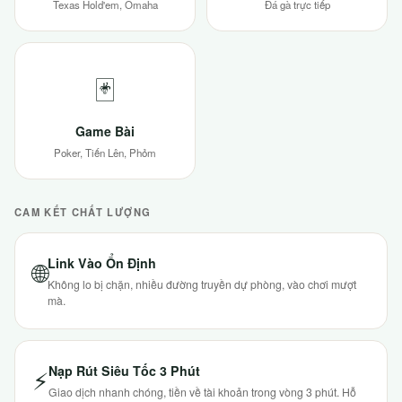
Texas Hold'em, Omaha
Đá gà trực tiếp
🃏
Game Bài
Poker, Tiến Lên, Phỏm
CAM KẾT CHẤT LƯỢNG
Link Vào Ổn Định
🌐
Không lo bị chặn, nhiều đường truyền dự phòng, vào chơi mượt
mà.
Nạp Rút Siêu Tốc 3 Phút
⚡
Giao dịch nhanh chóng, tiền về tài khoản trong vòng 3 phút. Hỗ