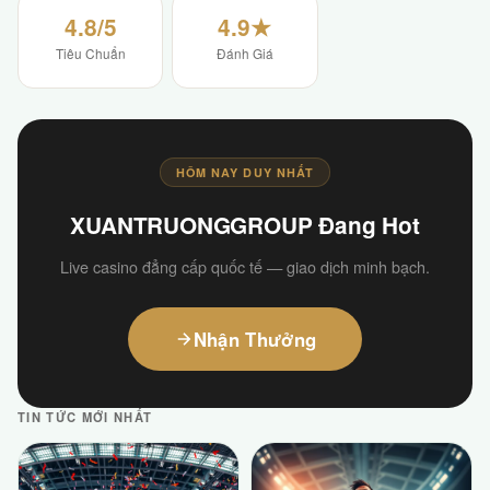
4.8/5
4.9★
Tiêu Chuẩn
Đánh Giá
HÔM NAY DUY NHẤT
XUANTRUONGGROUP Đang Hot
Live casino đẳng cấp quốc tế — giao dịch minh bạch.
Nhận Thưởng
TIN TỨC MỚI NHẤT