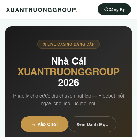
XUANTRUONGGROUP
.
Đăng Ký
💰 LIVE CASINO ĐẲNG CẤP
Nhà Cái
XUANTRUONGGROUP
2026
Pháp lý cho cược thủ chuyên nghiệp — Freebet mỗi
ngày, chơi mọi lúc mọi nơi.
→ Vào Chơi
Xem Danh Mục