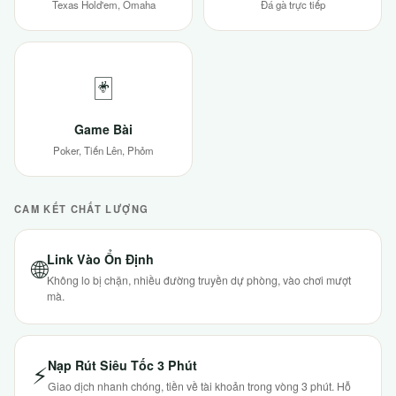
Texas Hold'em, Omaha
Đá gà trực tiếp
🃏
Game Bài
Poker, Tiến Lên, Phỏm
CAM KẾT CHẤT LƯỢNG
Link Vào Ổn Định
🌐
Không lo bị chặn, nhiều đường truyền dự phòng, vào chơi mượt
mà.
Nạp Rút Siêu Tốc 3 Phút
⚡
Giao dịch nhanh chóng, tiền về tài khoản trong vòng 3 phút. Hỗ