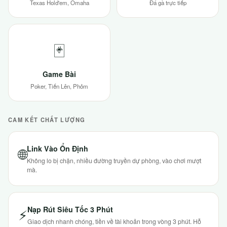
Texas Hold'em, Omaha
Đá gà trực tiếp
🃏
Game Bài
Poker, Tiến Lên, Phỏm
CAM KẾT CHẤT LƯỢNG
Link Vào Ổn Định
🌐
Không lo bị chặn, nhiều đường truyền dự phòng, vào chơi mượt
mà.
Nạp Rút Siêu Tốc 3 Phút
⚡
Giao dịch nhanh chóng, tiền về tài khoản trong vòng 3 phút. Hỗ