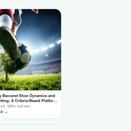
g Baccarat Shoe Dynamics and
tting: A Criteria-Based Platform
★
4.8 · 2250+ lượt xem
iết →