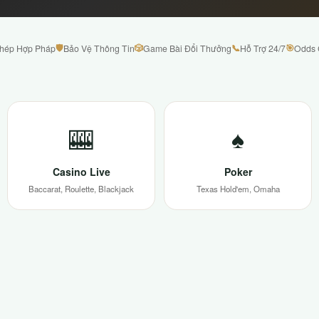
🛡
🎲
📞
🎯
Phép Hợp Pháp
Bảo Vệ Thông Tin
Game Bài Đổi Thưởng
Hỗ Trợ 24/7
Odds 
🎰
♠
Casino Live
Poker
Baccarat, Roulette, Blackjack
Texas Hold'em, Omaha