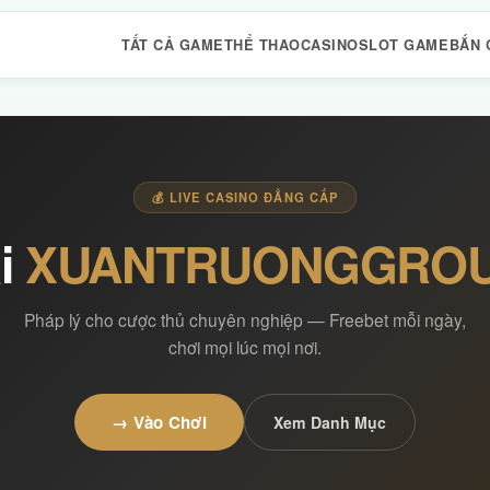
TẤT CẢ GAME
THỂ THAO
CASINO
SLOT GAME
BẮN 
💰 LIVE CASINO ĐẲNG CẤP
i
XUANTRUONGGRO
Pháp lý cho cược thủ chuyên nghiệp — Freebet mỗi ngày,
chơi mọi lúc mọi nơi.
→ Vào Chơi
Xem Danh Mục