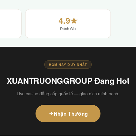
4.9★
Đánh Giá
HÔM NAY DUY NHẤT
XUANTRUONGGROUP Đang Hot
Live casino đẳng cấp quốc tế — giao dịch minh bạch.
Nhận Thưởng