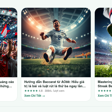
quảng cáo
Hướng dẫn Baccarat từ AO88: Hiểu giá
Masterin
 chứng
trị lá bài và luật rút lá thứ ba ngay lần
Streak Be
đọc đầu
Review
★★★★★
4.8 · 3064+ lượt xem
★★★★
Xem Chi Tiết →
Xem Chi T