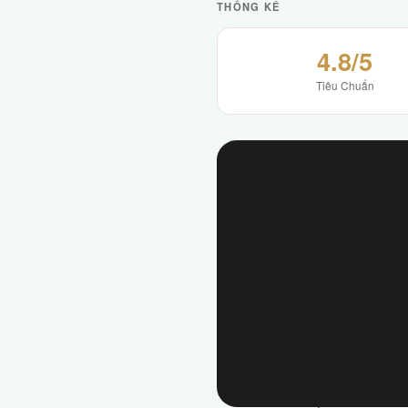
THỐNG KÊ
4.8/5
Tiêu Chuẩn