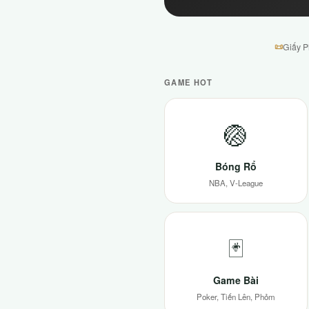
📜
Giấy 
GAME HOT
🏐
Bóng Rổ
NBA, V-League
🃏
Game Bài
Poker, Tiến Lên, Phỏm