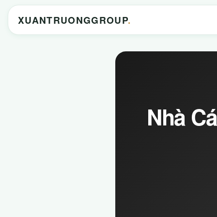
XUANTRUONGGROUP
.
Nhà Cá