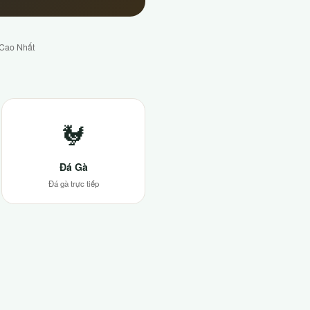
Cao Nhất
🐓
Đá Gà
Đá gà trực tiếp