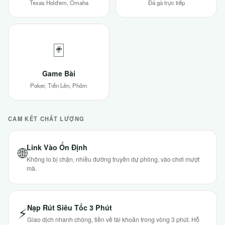
Texas Hold'em, Omaha
Đá gà trực tiếp
🃏
Game Bài
Poker, Tiến Lên, Phỏm
CAM KẾT CHẤT LƯỢNG
Link Vào Ổn Định
🌐
Không lo bị chặn, nhiều đường truyền dự phòng, vào chơi mượt
mà.
Nạp Rút Siêu Tốc 3 Phút
⚡
Giao dịch nhanh chóng, tiền về tài khoản trong vòng 3 phút. Hỗ