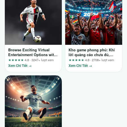
Browse Exciting Virtual
Kho game phong phú: Khi
Entertainment Options with
lời quảng cáo chưa đủ,
cm88.dad — A Risk-Focused
người chơi cần kiểm chứng
★★★★★
4.8 · 3247+ lượt xem
★★★★★
4.8 · 2708+ lượt xem
Review
điều gì?
Xem Chi Tiết →
Xem Chi Tiết →