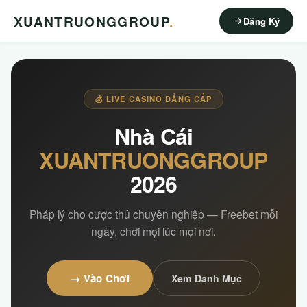
XUANTRUONGGROUP
.
Đăng Ký
💰 LIVE CASINO ĐẲNG CẤP
Nhà Cái
XUANTRUONGGROUP
2026
Pháp lý cho cược thủ chuyên nghiệp — Freebet mỗi
ngày, chơi mọi lúc mọi nơi.
→ Vào Chơi
Xem Danh Mục