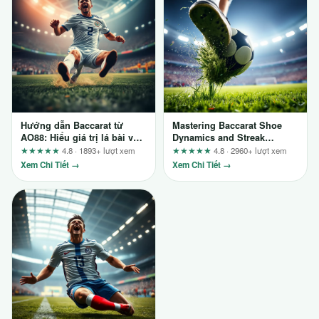
Hướng dẫn Baccarat từ
Mastering Baccarat Shoe
AO88: Hiểu giá trị lá bài và
Dynamics and Streak
luật rút lá thứ ba ngay lần
Betting: A Criteria-Based
★★★★★
4.8 · 1893+ lượt xem
★★★★★
4.8 · 2960+ lượt xem
đọc đầu
Platform Review
Xem Chi Tiết →
Xem Chi Tiết →