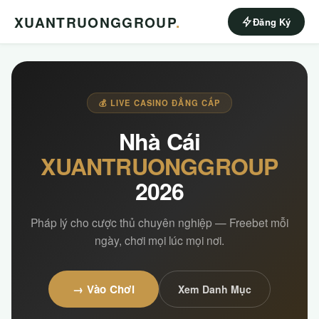
XUANTRUONGGROUP
.
Đăng Ký
💰 LIVE CASINO ĐẲNG CẤP
Nhà Cái
XUANTRUONGGROUP
2026
Pháp lý cho cược thủ chuyên nghiệp — Freebet mỗi
ngày, chơi mọi lúc mọi nơi.
→ Vào Chơi
Xem Danh Mục