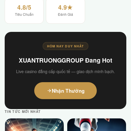
4.8/5
4.9★
Tiêu Chuẩn
Đánh Giá
HÔM NAY DUY NHẤT
XUANTRUONGGROUP Đang Hot
Live casino đẳng cấp quốc tế — giao dịch minh bạch.
Nhận Thưởng
TIN TỨC MỚI NHẤT