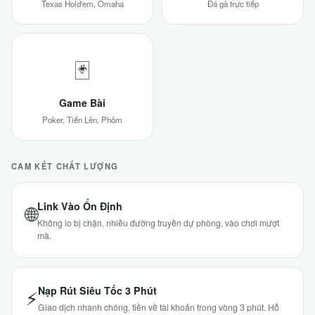
Texas Hold'em, Omaha
Đá gà trực tiếp
🃏
Game Bài
Poker, Tiến Lên, Phỏm
CAM KẾT CHẤT LƯỢNG
Link Vào Ổn Định
🌐
Không lo bị chặn, nhiều đường truyền dự phòng, vào chơi mượt
mà.
Nạp Rút Siêu Tốc 3 Phút
⚡
Giao dịch nhanh chóng, tiền về tài khoản trong vòng 3 phút. Hỗ