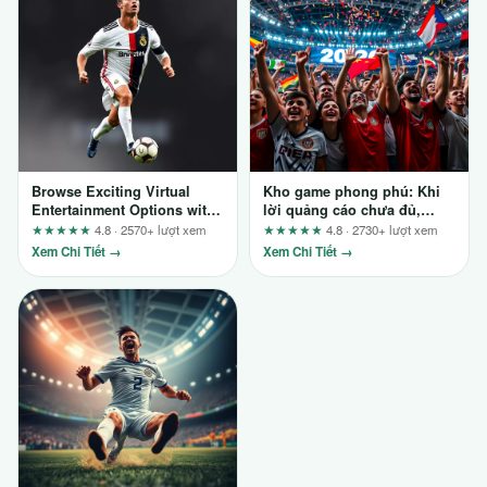
Browse Exciting Virtual
Kho game phong phú: Khi
Entertainment Options with
lời quảng cáo chưa đủ,
cm88.dad — A Risk-Focused
người chơi cần kiểm chứng
★★★★★
4.8 · 2570+ lượt xem
★★★★★
4.8 · 2730+ lượt xem
Review
điều gì?
Xem Chi Tiết →
Xem Chi Tiết →