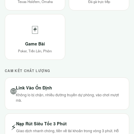
Texas Hold'em, Omaha
Đá gà trực tiếp
🃏
Game Bài
Poker, Tiến Lên, Phỏm
CAM KẾT CHẤT LƯỢNG
Link Vào Ổn Định
🌐
Không lo bị chặn, nhiều đường truyền dự phòng, vào chơi mượt
mà.
Nạp Rút Siêu Tốc 3 Phút
⚡
Giao dịch nhanh chóng, tiền về tài khoản trong vòng 3 phút. Hỗ