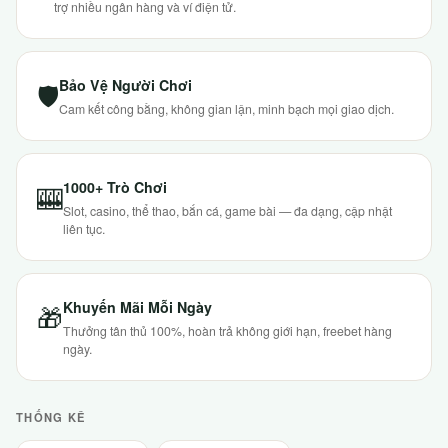
trợ nhiều ngân hàng và ví điện tử.
Bảo Vệ Người Chơi
🛡
Cam kết công bằng, không gian lận, minh bạch mọi giao dịch.
1000+ Trò Chơi
🎰
Slot, casino, thể thao, bắn cá, game bài — đa dạng, cập nhật
liên tục.
Khuyến Mãi Mỗi Ngày
🎁
Thưởng tân thủ 100%, hoàn trả không giới hạn, freebet hàng
ngày.
THỐNG KÊ