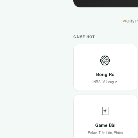
📜
Giấy 
GAME HOT
🏐
Bóng Rổ
NBA, V-League
🃏
Game Bài
Poker, Tiến Lên, Phỏm