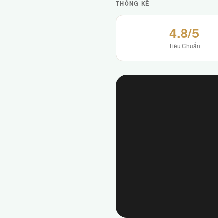
THỐNG KÊ
4.8/5
Tiêu Chuẩn