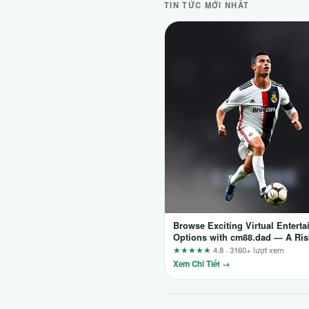
TIN TỨC MỚI NHẤT
Browse Exciting Virtual Entert
Options with cm88.dad — A Ris
Focused Review
★★★★★
4.8 · 3160+ lượt xem
Xem Chi Tiết →