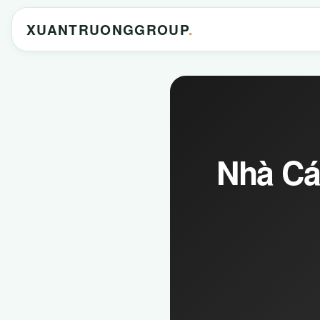
XUANTRUONGGROUP
.
Nhà Cá