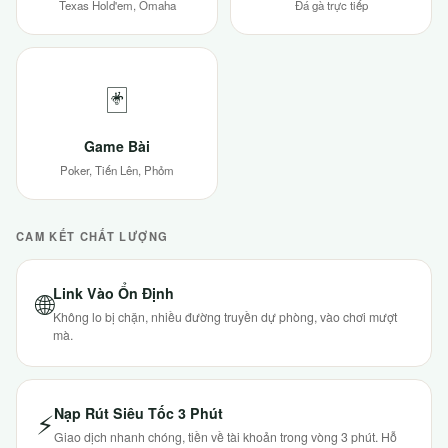
Texas Hold'em, Omaha
Đá gà trực tiếp
🃏
Game Bài
Poker, Tiến Lên, Phỏm
CAM KẾT CHẤT LƯỢNG
Link Vào Ổn Định
🌐
Không lo bị chặn, nhiều đường truyền dự phòng, vào chơi mượt
mà.
Nạp Rút Siêu Tốc 3 Phút
⚡
Giao dịch nhanh chóng, tiền về tài khoản trong vòng 3 phút. Hỗ