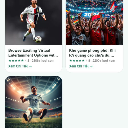
Browse Exciting Virtual
Kho game phong phú: Khi
Entertainment Options with
lời quảng cáo chưa đủ,
cm88.dad — A Risk-Focused
người chơi cần kiểm chứng
★★★★★
4.8 · 2306+ lượt xem
★★★★★
4.8 · 2200+ lượt xem
Review
điều gì?
Xem Chi Tiết →
Xem Chi Tiết →