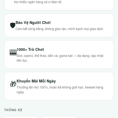
trợ nhiều ngân hàng và ví điện tử.
Bảo Vệ Người Chơi
🛡
Cam kết công bằng, không gian lận, minh bạch mọi giao dịch.
1000+ Trò Chơi
🎰
Slot, casino, thể thao, bắn cá, game bài — đa dạng, cập nhật
liên tục.
Khuyến Mãi Mỗi Ngày
🎁
Thưởng tân thủ 100%, hoàn trả không giới hạn, freebet hàng
ngày.
THỐNG KÊ