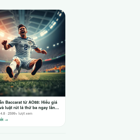
n Baccarat từ AO88: Hiểu giá
 và luật rút lá thứ ba ngay lần
★
4.8 · 2599+ lượt xem
iết →