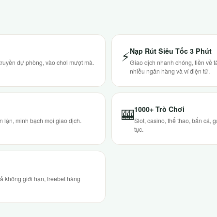
Nạp Rút Siêu Tốc 3 Phút
⚡
truyền dự phòng, vào chơi mượt mà.
Giao dịch nhanh chóng, tiền về tà
nhiều ngân hàng và ví điện tử.
1000+ Trò Chơi
🎰
 lận, minh bạch mọi giao dịch.
Slot, casino, thể thao, bắn cá,
tục.
ả không giới hạn, freebet hàng