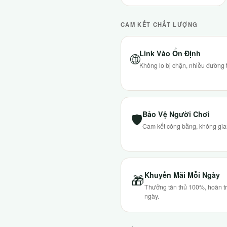
CAM KẾT CHẤT LƯỢNG
Link Vào Ổn Định
🌐
Không lo bị chặn, nhiều đường 
Bảo Vệ Người Chơi
🛡
Cam kết công bằng, không gian
Khuyến Mãi Mỗi Ngày
🎁
Thưởng tân thủ 100%, hoàn tr
ngày.