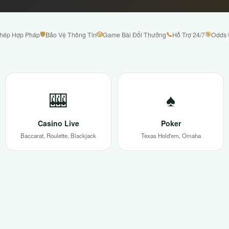
🛡
🎲
📞
🎯
Phép Hợp Pháp
Bảo Vệ Thông Tin
Game Bài Đổi Thưởng
Hỗ Trợ 24/7
Odds 
🎰
♠
Casino Live
Poker
Baccarat, Roulette, Blackjack
Texas Hold'em, Omaha