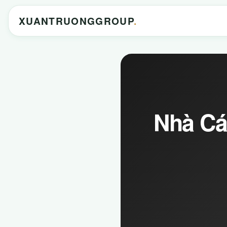
XUANTRUONGGROUP
.
Nhà Cá