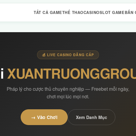
TẤT CẢ GAME
THỂ THAO
CASINO
SLOT GAME
BẮN 
💰 LIVE CASINO ĐẲNG CẤP
i
XUANTRUONGGRO
Pháp lý cho cược thủ chuyên nghiệp — Freebet mỗi ngày,
chơi mọi lúc mọi nơi.
→ Vào Chơi
Xem Danh Mục