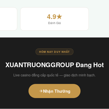
4.9★
Đánh Giá
HÔM NAY DUY NHẤT
XUANTRUONGGROUP Đang Hot
Live casino đẳng cấp quốc tế — giao dịch minh bạch.
Nhận Thưởng