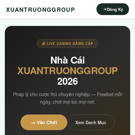
XUANTRUONGGROUP
.
Đăng Ký
💰 LIVE CASINO ĐẲNG CẤP
Nhà Cái
XUANTRUONGGROUP
2026
Pháp lý cho cược thủ chuyên nghiệp — Freebet mỗi
ngày, chơi mọi lúc mọi nơi.
→ Vào Chơi
Xem Danh Mục