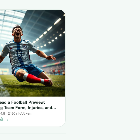
ead a Football Preview:
ng Team Form, Injuries, and
 Shifts on lode88.mex.com
★
4.8 · 2460+ lượt xem
iết →