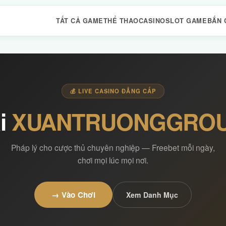
TẤT CẢ GAME
THỂ THAO
CASINO
SLOT GAME
BẮN 
💰 LIVE CASINO ĐẲNG CẤP
i
XUANTRUONGGRO
Pháp lý cho cược thủ chuyên nghiệp — Freebet mỗi ngày,
chơi mọi lúc mọi nơi.
→ Vào Chơi
Xem Danh Mục