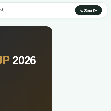
Đăng Ký
CÁ
UP
2026