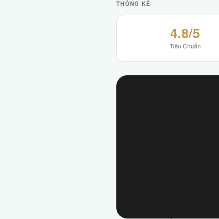
THỐNG KÊ
4.8/5
Tiêu Chuẩn