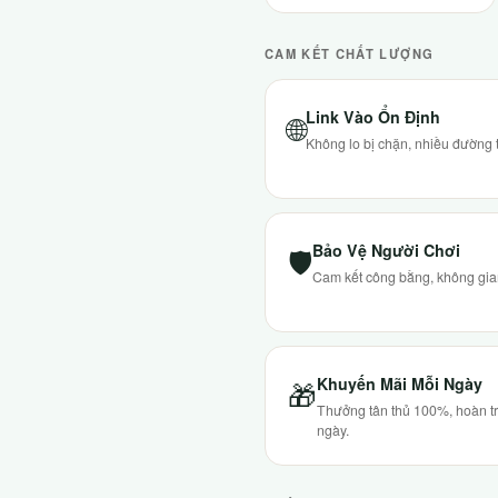
CAM KẾT CHẤT LƯỢNG
Link Vào Ổn Định
🌐
Không lo bị chặn, nhiều đường 
Bảo Vệ Người Chơi
🛡
Cam kết công bằng, không gian
Khuyến Mãi Mỗi Ngày
🎁
Thưởng tân thủ 100%, hoàn tr
ngày.