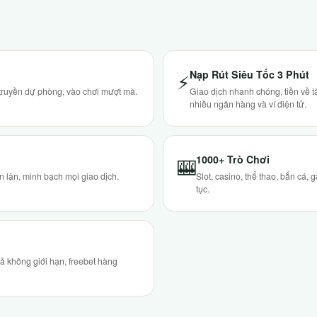
Nạp Rút Siêu Tốc 3 Phút
⚡
truyền dự phòng, vào chơi mượt mà.
Giao dịch nhanh chóng, tiền về tà
nhiều ngân hàng và ví điện tử.
1000+ Trò Chơi
🎰
 lận, minh bạch mọi giao dịch.
Slot, casino, thể thao, bắn cá,
tục.
ả không giới hạn, freebet hàng