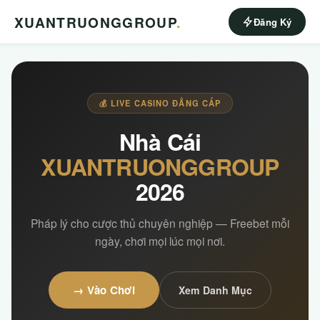
XUANTRUONGGROUP
.
Đăng Ký
💰 LIVE CASINO ĐẲNG CẤP
Nhà Cái
XUANTRUONGGROUP
2026
Pháp lý cho cược thủ chuyên nghiệp — Freebet mỗi
ngày, chơi mọi lúc mọi nơi.
→ Vào Chơi
Xem Danh Mục