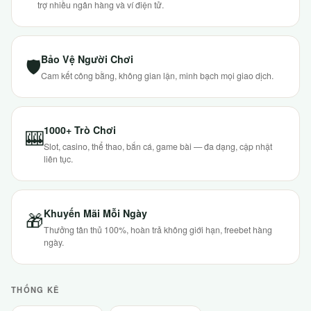
trợ nhiều ngân hàng và ví điện tử.
Bảo Vệ Người Chơi
🛡
Cam kết công bằng, không gian lận, minh bạch mọi giao dịch.
1000+ Trò Chơi
🎰
Slot, casino, thể thao, bắn cá, game bài — đa dạng, cập nhật
liên tục.
Khuyến Mãi Mỗi Ngày
🎁
Thưởng tân thủ 100%, hoàn trả không giới hạn, freebet hàng
ngày.
THỐNG KÊ