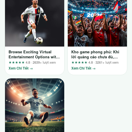
Browse Exciting Virtual
Kho game phong phú: Khi
Entertainment Options with
lời quảng cáo chưa đủ,
cm88.dad — A Risk-Focused
người chơi cần kiểm chứng
★★★★★
4.8 · 2639+ lượt xem
★★★★★
4.8 · 3261+ lượt xem
Review
điều gì?
Xem Chi Tiết →
Xem Chi Tiết →