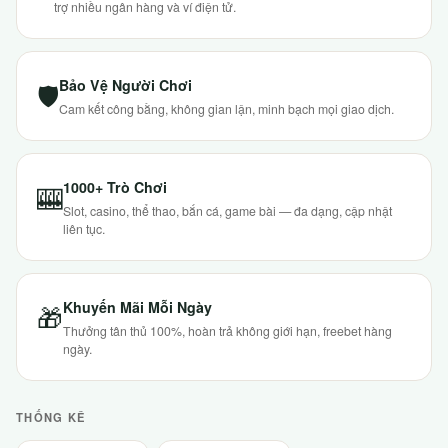
trợ nhiều ngân hàng và ví điện tử.
Bảo Vệ Người Chơi
🛡
Cam kết công bằng, không gian lận, minh bạch mọi giao dịch.
1000+ Trò Chơi
🎰
Slot, casino, thể thao, bắn cá, game bài — đa dạng, cập nhật
liên tục.
Khuyến Mãi Mỗi Ngày
🎁
Thưởng tân thủ 100%, hoàn trả không giới hạn, freebet hàng
ngày.
THỐNG KÊ