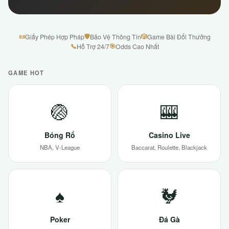
📜
🛡
🎲
Giấy Phép Hợp Pháp
Bảo Vệ Thông Tin
Game Bài Đổi Thưởng
📞
🎯
Hỗ Trợ 24/7
Odds Cao Nhất
GAME HOT
🏐
🎰
Bóng Rổ
Casino Live
NBA, V-League
Baccarat, Roulette, Blackjack
♠
🐓
Poker
Đá Gà