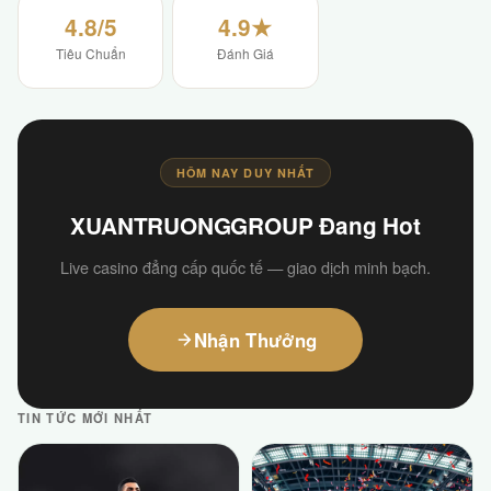
4.8/5
4.9★
Tiêu Chuẩn
Đánh Giá
HÔM NAY DUY NHẤT
XUANTRUONGGROUP Đang Hot
Live casino đẳng cấp quốc tế — giao dịch minh bạch.
Nhận Thưởng
TIN TỨC MỚI NHẤT