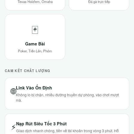
Texas Hold'em, Omaha
Đá gà trực tiếp
🃏
Game Bài
Poker, Tiến Lên, Phỏm
CAM KẾT CHẤT LƯỢNG
Link Vào Ổn Định
🌐
Không lo bị chặn, nhiều đường truyền dự phòng, vào chơi mượt
mà.
Nạp Rút Siêu Tốc 3 Phút
⚡
Giao dịch nhanh chóng, tiền về tài khoản trong vòng 3 phút. Hỗ