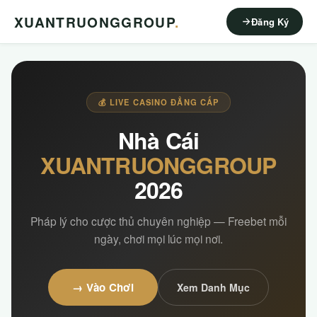
XUANTRUONGGROUP
.
Đăng Ký
💰 LIVE CASINO ĐẲNG CẤP
Nhà Cái
XUANTRUONGGROUP
2026
Pháp lý cho cược thủ chuyên nghiệp — Freebet mỗi
ngày, chơi mọi lúc mọi nơi.
→ Vào Chơi
Xem Danh Mục