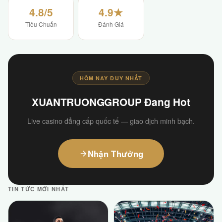
4.8/5
4.9★
Tiêu Chuẩn
Đánh Giá
HÔM NAY DUY NHẤT
XUANTRUONGGROUP Đang Hot
Live casino đẳng cấp quốc tế — giao dịch minh bạch.
Nhận Thưởng
TIN TỨC MỚI NHẤT