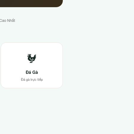
Cao Nhất
🐓
Đá Gà
Đá gà trực tiếp