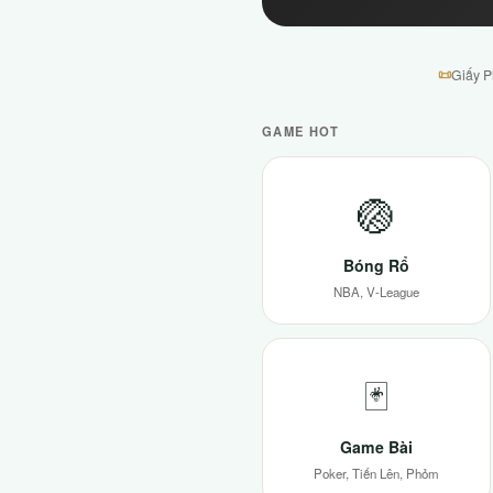
📜
Giấy 
GAME HOT
🏐
Bóng Rổ
NBA, V-League
🃏
Game Bài
Poker, Tiến Lên, Phỏm