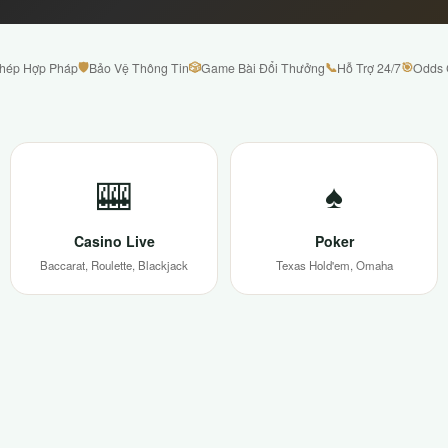
🛡
🎲
📞
🎯
Phép Hợp Pháp
Bảo Vệ Thông Tin
Game Bài Đổi Thưởng
Hỗ Trợ 24/7
Odds 
🎰
♠
Casino Live
Poker
Baccarat, Roulette, Blackjack
Texas Hold'em, Omaha