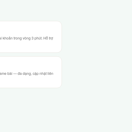
i khoản trong vòng 3 phút. Hỗ trợ
 game bài — đa dạng, cập nhật liên