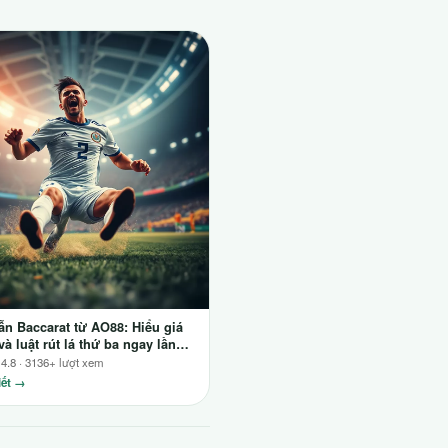
n Baccarat từ AO88: Hiểu giá
 và luật rút lá thứ ba ngay lần
★
4.8 · 3136+ lượt xem
iết →