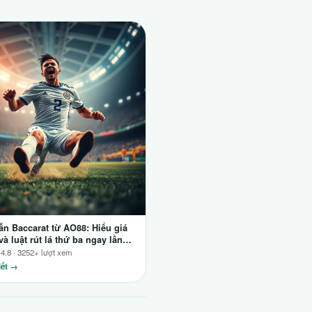
n Baccarat từ AO88: Hiểu giá
 và luật rút lá thứ ba ngay lần
★
4.8 · 3252+ lượt xem
iết →