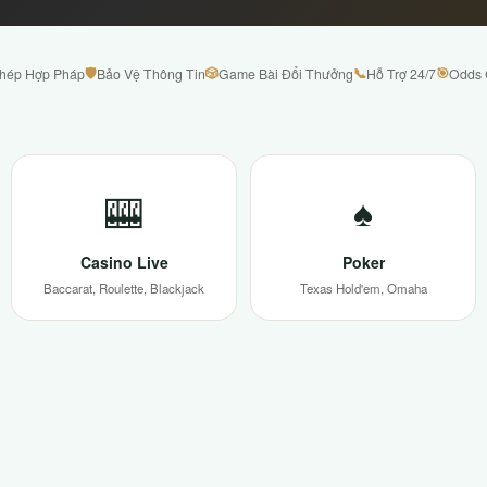
🛡
🎲
📞
🎯
Phép Hợp Pháp
Bảo Vệ Thông Tin
Game Bài Đổi Thưởng
Hỗ Trợ 24/7
Odds 
🎰
♠
Casino Live
Poker
Baccarat, Roulette, Blackjack
Texas Hold'em, Omaha