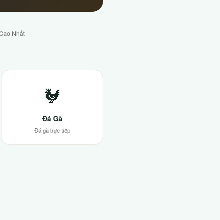
Cao Nhất
🐓
Đá Gà
Đá gà trực tiếp