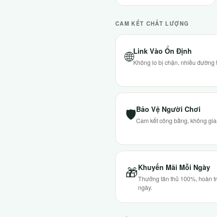
CAM KẾT CHẤT LƯỢNG
Link Vào Ổn Định
🌐
Không lo bị chặn, nhiều đường 
Bảo Vệ Người Chơi
🛡
Cam kết công bằng, không gian
Khuyến Mãi Mỗi Ngày
🎁
Thưởng tân thủ 100%, hoàn tr
ngày.