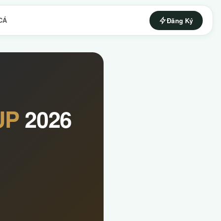
Đăng Ký
CÁ
UP
2026