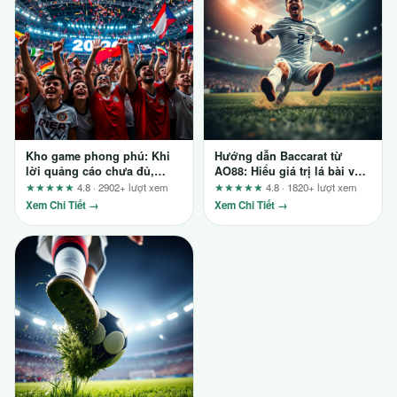
Kho game phong phú: Khi
Hướng dẫn Baccarat từ
lời quảng cáo chưa đủ,
AO88: Hiểu giá trị lá bài và
người chơi cần kiểm chứng
luật rút lá thứ ba ngay lần
★★★★★
4.8 · 2902+ lượt xem
★★★★★
4.8 · 1820+ lượt xem
điều gì?
đọc đầu
Xem Chi Tiết →
Xem Chi Tiết →