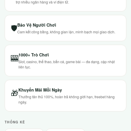
trợ nhiều ngân hàng và ví điện tử.
Bảo Vệ Người Chơi
🛡
Cam kết công bằng, không gian lận, minh bạch mọi giao dịch.
1000+ Trò Chơi
🎰
Slot, casino, thể thao, bắn cá, game bài — đa dạng, cập nhật
liên tục.
Khuyến Mãi Mỗi Ngày
🎁
Thưởng tân thủ 100%, hoàn trả không giới hạn, freebet hàng
ngày.
THỐNG KÊ