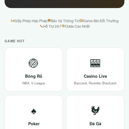
📜
🛡
🎲
Giấy Phép Hợp Pháp
Bảo Vệ Thông Tin
Game Bài Đổi Thưởng
📞
🎯
Hỗ Trợ 24/7
Odds Cao Nhất
GAME HOT
🏐
🎰
Bóng Rổ
Casino Live
NBA, V-League
Baccarat, Roulette, Blackjack
♠
🐓
Poker
Đá Gà