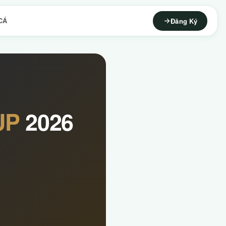
Đăng Ký
CÁ
UP
2026