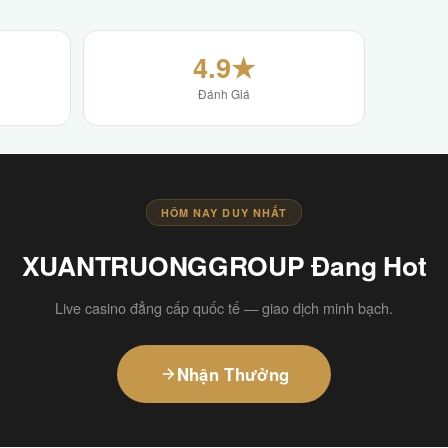
4.9★
Đánh Giá
HÔM NAY DUY NHẤT
XUANTRUONGGROUP Đang Hot
Live casino đẳng cấp quốc tế — giao dịch minh bạch.
Nhận Thưởng