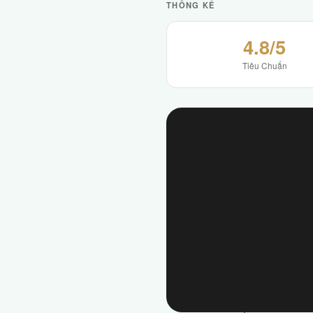
THỐNG KÊ
4.8/5
Tiêu Chuẩn