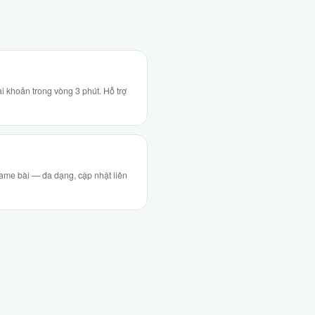
i khoản trong vòng 3 phút. Hỗ trợ
 game bài — đa dạng, cập nhật liên