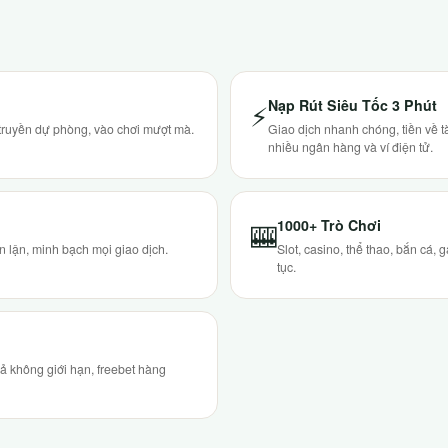
Nạp Rút Siêu Tốc 3 Phút
⚡
truyền dự phòng, vào chơi mượt mà.
Giao dịch nhanh chóng, tiền về tà
nhiều ngân hàng và ví điện tử.
1000+ Trò Chơi
🎰
 lận, minh bạch mọi giao dịch.
Slot, casino, thể thao, bắn cá,
tục.
ả không giới hạn, freebet hàng