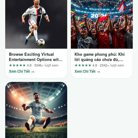
Browse Exciting Virtual
Kho game phong phú: Khi
Entertainment Options with
lời quảng cáo chưa đủ,
cm88.dad — A Risk-Focused
người chơi cần kiểm chứng
★★★★★
4.8 · 3346+ lượt xem
★★★★★
4.8 · 2342+ lượt xem
Review
điều gì?
Xem Chi Tiết →
Xem Chi Tiết →