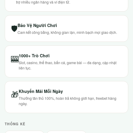
trợ nhiều ngân hàng và ví điện tử.
Bảo Vệ Người Chơi
🛡
Cam kết công bằng, không gian lận, minh bạch mọi giao dịch.
1000+ Trò Chơi
🎰
Slot, casino, thể thao, bắn cá, game bài — đa dạng, cập nhật
liên tục.
Khuyến Mãi Mỗi Ngày
🎁
Thưởng tân thủ 100%, hoàn trả không giới hạn, freebet hàng
ngày.
THỐNG KÊ