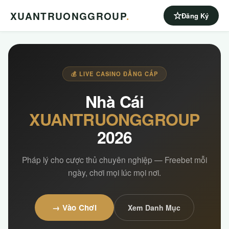
XUANTRUONGGROUP
.
Đăng Ký
💰 LIVE CASINO ĐẲNG CẤP
Nhà Cái
XUANTRUONGGROUP
2026
Pháp lý cho cược thủ chuyên nghiệp — Freebet mỗi
ngày, chơi mọi lúc mọi nơi.
→ Vào Chơi
Xem Danh Mục