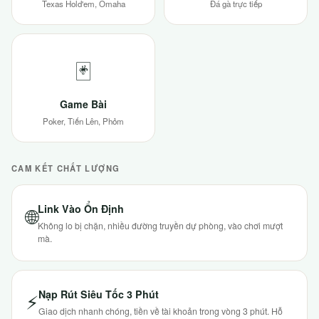
Texas Hold'em, Omaha
Đá gà trực tiếp
🃏
Game Bài
Poker, Tiến Lên, Phỏm
CAM KẾT CHẤT LƯỢNG
Link Vào Ổn Định
🌐
Không lo bị chặn, nhiều đường truyền dự phòng, vào chơi mượt
mà.
Nạp Rút Siêu Tốc 3 Phút
⚡
Giao dịch nhanh chóng, tiền về tài khoản trong vòng 3 phút. Hỗ