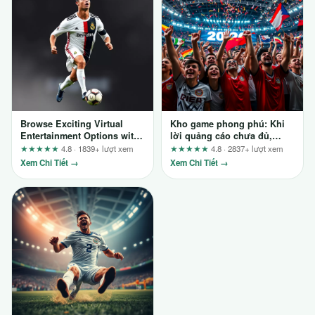
Browse Exciting Virtual
Kho game phong phú: Khi
Entertainment Options with
lời quảng cáo chưa đủ,
cm88.dad — A Risk-Focused
người chơi cần kiểm chứng
★★★★★
4.8 · 1839+ lượt xem
★★★★★
4.8 · 2837+ lượt xem
Review
điều gì?
Xem Chi Tiết →
Xem Chi Tiết →