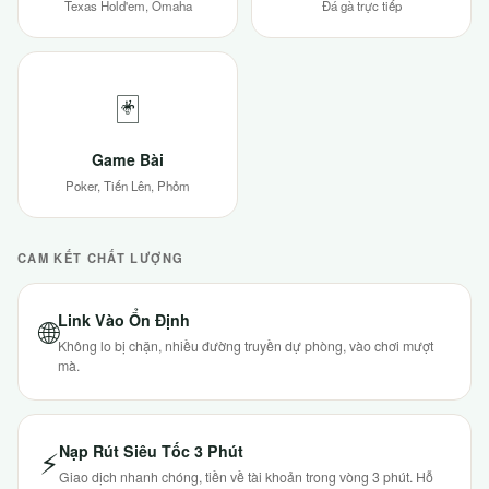
Texas Hold'em, Omaha
Đá gà trực tiếp
🃏
Game Bài
Poker, Tiến Lên, Phỏm
CAM KẾT CHẤT LƯỢNG
Link Vào Ổn Định
🌐
Không lo bị chặn, nhiều đường truyền dự phòng, vào chơi mượt
mà.
Nạp Rút Siêu Tốc 3 Phút
⚡
Giao dịch nhanh chóng, tiền về tài khoản trong vòng 3 phút. Hỗ