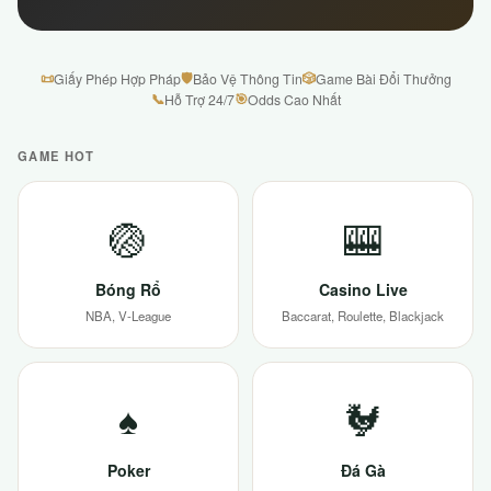
📜
🛡
🎲
Giấy Phép Hợp Pháp
Bảo Vệ Thông Tin
Game Bài Đổi Thưởng
📞
🎯
Hỗ Trợ 24/7
Odds Cao Nhất
GAME HOT
🏐
🎰
Bóng Rổ
Casino Live
NBA, V-League
Baccarat, Roulette, Blackjack
♠
🐓
Poker
Đá Gà