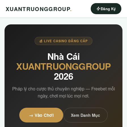
XUANTRUONGGROUP
.
Đăng Ký
💰 LIVE CASINO ĐẲNG CẤP
Nhà Cái
XUANTRUONGGROUP
2026
Pháp lý cho cược thủ chuyên nghiệp — Freebet mỗi
ngày, chơi mọi lúc mọi nơi.
→ Vào Chơi
Xem Danh Mục