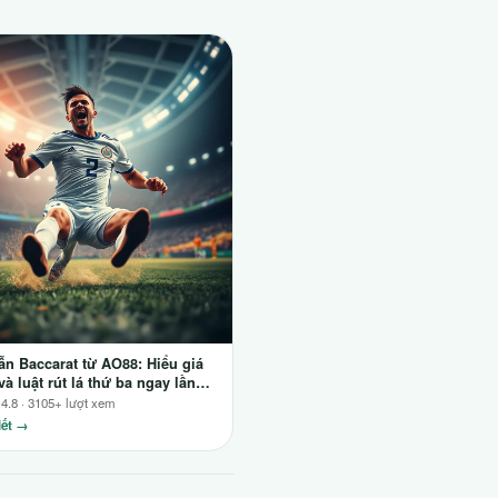
n Baccarat từ AO88: Hiểu giá
 và luật rút lá thứ ba ngay lần
★
4.8 · 3105+ lượt xem
iết →