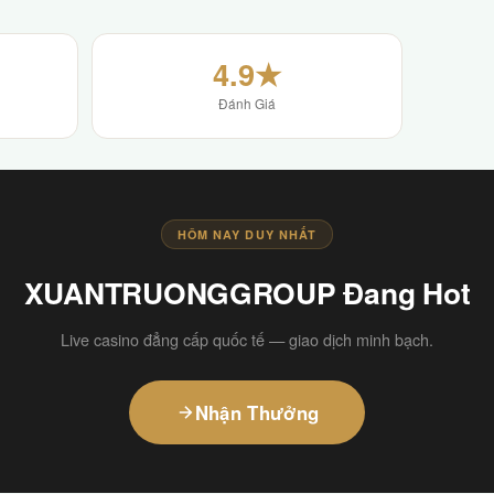
4.9★
Đánh Giá
HÔM NAY DUY NHẤT
XUANTRUONGGROUP Đang Hot
Live casino đẳng cấp quốc tế — giao dịch minh bạch.
Nhận Thưởng