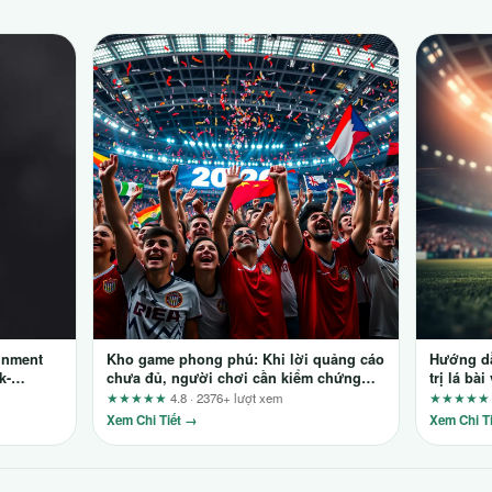
ainment
Kho game phong phú: Khi lời quảng cáo
Hướng dẫ
k-
chưa đủ, người chơi cần kiểm chứng
trị lá bài
điều gì?
đọc đầu
★★★★★
4.8 · 2376+ lượt xem
★★★★
Xem Chi Tiết →
Xem Chi T