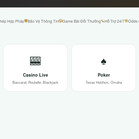
🛡
🎲
📞
🎯
Phép Hợp Pháp
Bảo Vệ Thông Tin
Game Bài Đổi Thưởng
Hỗ Trợ 24/7
Odds 
🎰
♠
Casino Live
Poker
Baccarat, Roulette, Blackjack
Texas Hold'em, Omaha