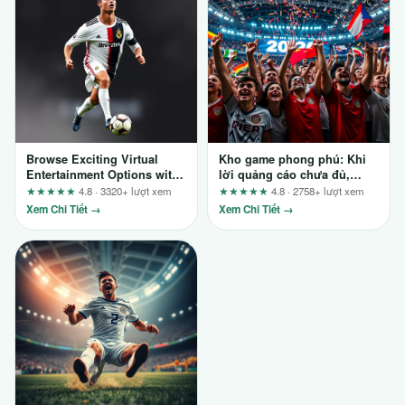
Browse Exciting Virtual
Kho game phong phú: Khi
Entertainment Options with
lời quảng cáo chưa đủ,
cm88.dad — A Risk-Focused
người chơi cần kiểm chứng
★★★★★
4.8 · 3320+ lượt xem
★★★★★
4.8 · 2758+ lượt xem
Review
điều gì?
Xem Chi Tiết →
Xem Chi Tiết →