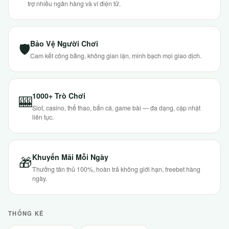
trợ nhiều ngân hàng và ví điện tử.
Bảo Vệ Người Chơi
🛡
Cam kết công bằng, không gian lận, minh bạch mọi giao dịch.
1000+ Trò Chơi
🎰
Slot, casino, thể thao, bắn cá, game bài — đa dạng, cập nhật
liên tục.
Khuyến Mãi Mỗi Ngày
🎁
Thưởng tân thủ 100%, hoàn trả không giới hạn, freebet hàng
ngày.
THỐNG KÊ