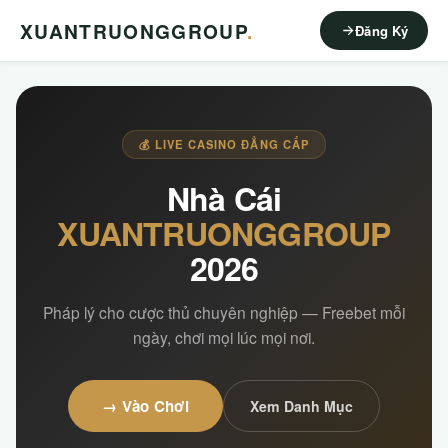
XUANTRUONGGROUP
.
Đăng Ký
💰 LIVE CASINO ĐẲNG CẤP
Nhà Cái
XUANTRUONGGROUP
2026
Pháp lý cho cược thủ chuyên nghiệp — Freebet mỗi
ngày, chơi mọi lúc mọi nơi.
→ Vào Chơi
Xem Danh Mục