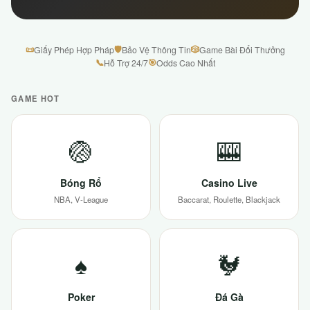
📜
🛡
🎲
Giấy Phép Hợp Pháp
Bảo Vệ Thông Tin
Game Bài Đổi Thưởng
📞
🎯
Hỗ Trợ 24/7
Odds Cao Nhất
GAME HOT
🏐
🎰
Bóng Rổ
Casino Live
NBA, V-League
Baccarat, Roulette, Blackjack
♠
🐓
Poker
Đá Gà