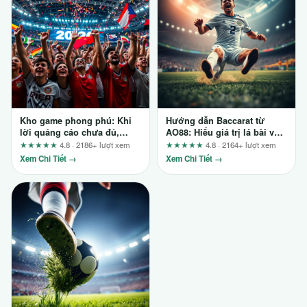
Kho game phong phú: Khi
Hướng dẫn Baccarat từ
lời quảng cáo chưa đủ,
AO88: Hiểu giá trị lá bài và
người chơi cần kiểm chứng
luật rút lá thứ ba ngay lần
★★★★★
4.8 · 2186+ lượt xem
★★★★★
4.8 · 2164+ lượt xem
điều gì?
đọc đầu
Xem Chi Tiết →
Xem Chi Tiết →