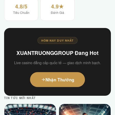
4.8/5
4.9★
Tiêu Chuẩn
Đánh Giá
HÔM NAY DUY NHẤT
XUANTRUONGGROUP Đang Hot
Live casino đẳng cấp quốc tế — giao dịch minh bạch.
Nhận Thưởng
TIN TỨC MỚI NHẤT