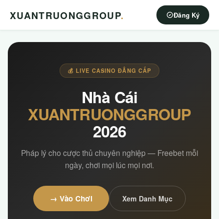
XUANTRUONGGROUP
.
Đăng Ký
💰 LIVE CASINO ĐẲNG CẤP
Nhà Cái
XUANTRUONGGROUP
2026
Pháp lý cho cược thủ chuyên nghiệp — Freebet mỗi
ngày, chơi mọi lúc mọi nơi.
→ Vào Chơi
Xem Danh Mục