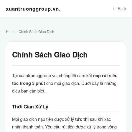
xuantruonggroup.vn
.
← Back
Home
› Chính Sách Giao Dịch
Chính Sách Giao Dịch
Tại xuantruonggroup.vn, chúng tôi cam kết
nạp rút siêu
tốc trong 3 phút
cho mọi giao dịch. Dưới đây là những
điều bạn cần biết.
Thời Gian Xử Lý
Mọi giao dịch nạp tiền được xử lý
tức thì
sau khi xác
nhận thanh toán. Yêu cầu rút tiền được xử lý trong vòng