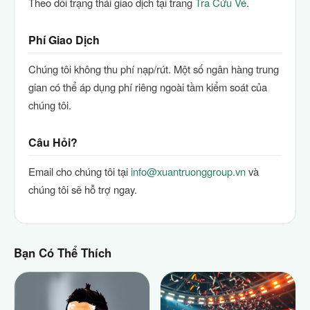
Theo dõi trạng thái giao dịch tại trang
Tra Cứu Vé
.
Phí Giao Dịch
Chúng tôi không thu phí nạp/rút. Một số ngân hàng trung
gian có thể áp dụng phí riêng ngoài tầm kiểm soát của
chúng tôi.
Câu Hỏi?
Email cho chúng tôi tại
info@xuantruonggroup.vn
và
chúng tôi sẽ hỗ trợ ngay.
Bạn Có Thể Thích