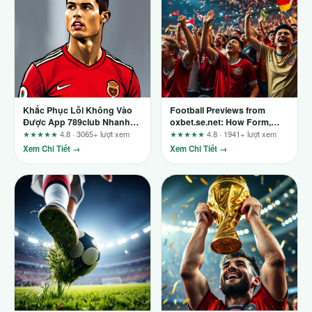
Khắc Phục Lỗi Không Vào
Football Previews from
Được App 789club Nhanh
oxbet.se.net: How Form,
Nhất Qua 789club.boo
Injury Data, and Tactical
★★★★★
4.8 · 3065+ lượt xem
★★★★★
4.8 · 1941+ lượt xem
Matchups Hold Up Under
Xem Chi Tiết →
Xem Chi Tiết →
Scrutiny