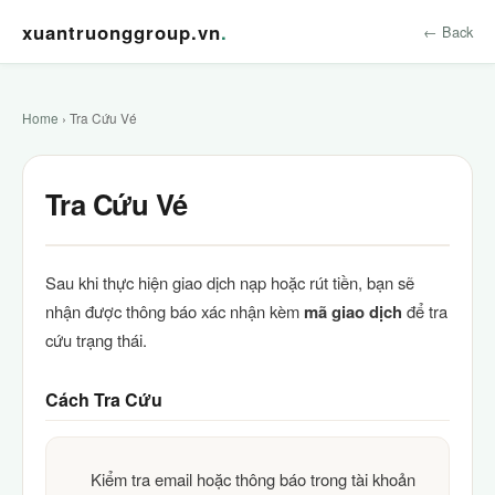
xuantruonggroup.vn
.
← Back
Home
› Tra Cứu Vé
Tra Cứu Vé
Sau khi thực hiện giao dịch nạp hoặc rút tiền, bạn sẽ
nhận được thông báo xác nhận kèm
mã giao dịch
để tra
cứu trạng thái.
Cách Tra Cứu
Kiểm tra email hoặc thông báo trong tài khoản