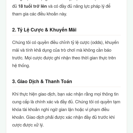
đủ
18 tuổi trở lên
và có đầy đủ năng lực pháp lý để
tham gia các điều khoản này.
2. Tỷ Lệ Cược & Khuyến Mãi
Chúng tôi có quyền điều chỉnh tỷ lệ cược (odds), khuyến
mãi và tính khả dụng của trò chơi mà không cần báo
trước. Mọi cược được ghi nhận theo thời gian thực trên
hệ thống.
3. Giao Dịch & Thanh Toán
Khi thực hiện giao dịch, bạn xác nhận rằng mọi thông tin
cung cấp là chính xác và đầy đủ. Chúng tôi có quyền tạm
khóa tài khoản nghi ngờ gian lận hoặc vi phạm điều
khoản. Giao dịch phải được xác nhận đầy đủ trước khi
cược được xử lý.