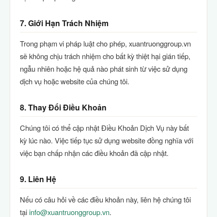
7. Giới Hạn Trách Nhiệm
Trong phạm vi pháp luật cho phép, xuantruonggroup.vn
sẽ không chịu trách nhiệm cho bất kỳ thiệt hại gián tiếp,
ngẫu nhiên hoặc hệ quả nào phát sinh từ việc sử dụng
dịch vụ hoặc website của chúng tôi.
8. Thay Đổi Điều Khoản
Chúng tôi có thể cập nhật Điều Khoản Dịch Vụ này bất
kỳ lúc nào. Việc tiếp tục sử dụng website đồng nghĩa với
việc bạn chấp nhận các điều khoản đã cập nhật.
9. Liên Hệ
Nếu có câu hỏi về các điều khoản này, liên hệ chúng tôi
tại
info@xuantruonggroup.vn
.