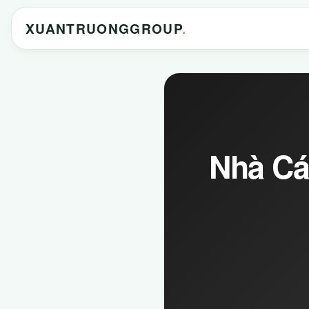
XUANTRUONGGROUP
.
Nhà Cá