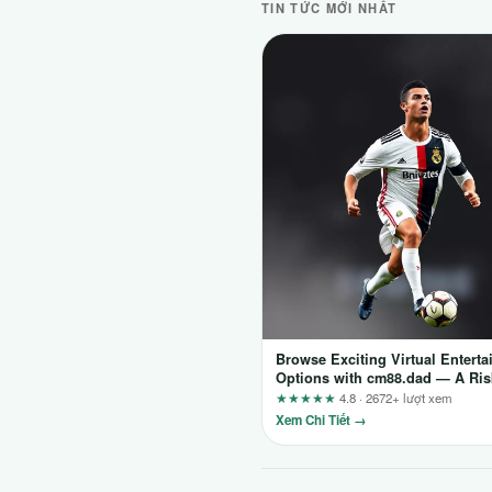
TIN TỨC MỚI NHẤT
Browse Exciting Virtual Entert
Options with cm88.dad — A Ris
Focused Review
★★★★★
4.8 · 2672+ lượt xem
Xem Chi Tiết →