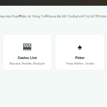
🛡
🎲
📞
🎯
Phép Hợp Pháp
Bảo Vệ Thông Tin
Game Bài Đổi Thưởng
Hỗ Trợ 24/7
Odds 
🎰
♠
Casino Live
Poker
Baccarat, Roulette, Blackjack
Texas Hold'em, Omaha