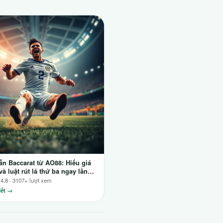
n Baccarat từ AO88: Hiểu giá
 và luật rút lá thứ ba ngay lần
★
4.8 · 3107+ lượt xem
iết →