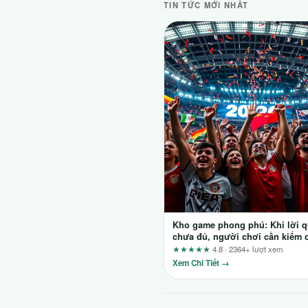
TIN TỨC MỚI NHẤT
Kho game phong phú: Khi lời 
chưa đủ, người chơi cần kiểm
điều gì?
★★★★★
4.8 · 2364+ lượt xem
Xem Chi Tiết →