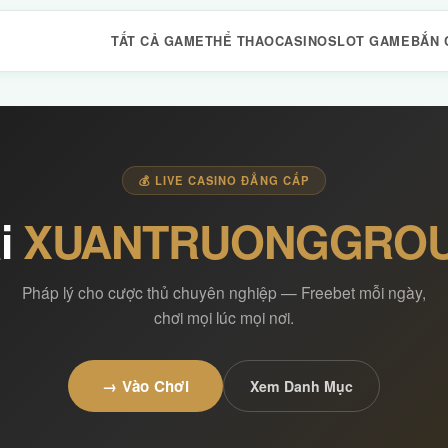
TẤT CẢ GAME
THỂ THAO
CASINO
SLOT GAME
BẮN 
💰 LIVE CASINO ĐẲNG CẤP
i
XUANTRUONGGRO
Pháp lý cho cược thủ chuyên nghiệp — Freebet mỗi ngày,
chơi mọi lúc mọi nơi.
→ Vào Chơi
Xem Danh Mục