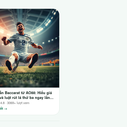
n Baccarat từ AO88: Hiểu giá
 và luật rút lá thứ ba ngay lần
★
4.8 · 3069+ lượt xem
iết →