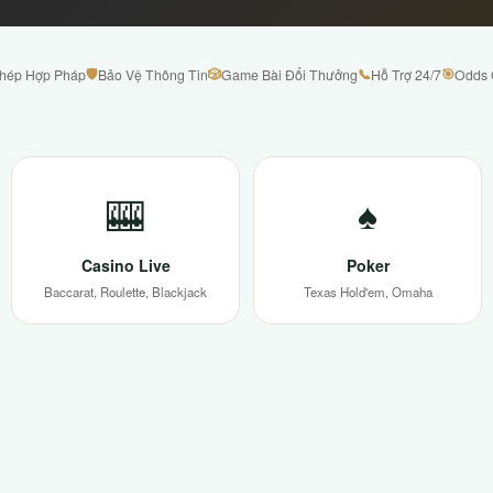
🛡
🎲
📞
🎯
Phép Hợp Pháp
Bảo Vệ Thông Tin
Game Bài Đổi Thưởng
Hỗ Trợ 24/7
Odds 
🎰
♠
Casino Live
Poker
Baccarat, Roulette, Blackjack
Texas Hold'em, Omaha