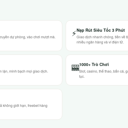
Nạp Rút Siêu Tốc 3 Phút
⚡
truyền dự phòng, vào chơi mượt mà.
Giao dịch nhanh chóng, tiền về tà
nhiều ngân hàng và ví điện tử.
1000+ Trò Chơi
🎰
 lận, minh bạch mọi giao dịch.
Slot, casino, thể thao, bắn cá,
tục.
ả không giới hạn, freebet hàng