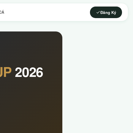
Đăng Ký
CÁ
UP
2026