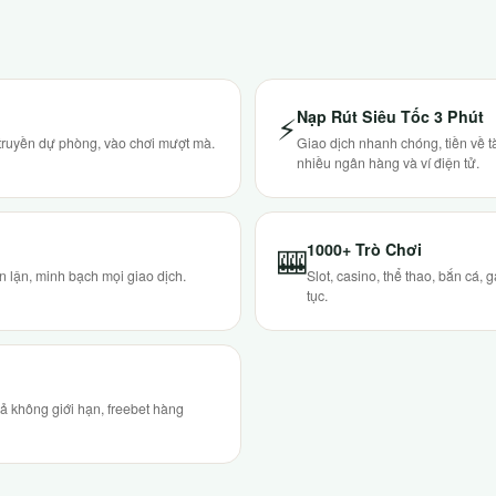
Nạp Rút Siêu Tốc 3 Phút
⚡
truyền dự phòng, vào chơi mượt mà.
Giao dịch nhanh chóng, tiền về tà
nhiều ngân hàng và ví điện tử.
1000+ Trò Chơi
🎰
 lận, minh bạch mọi giao dịch.
Slot, casino, thể thao, bắn cá,
tục.
ả không giới hạn, freebet hàng