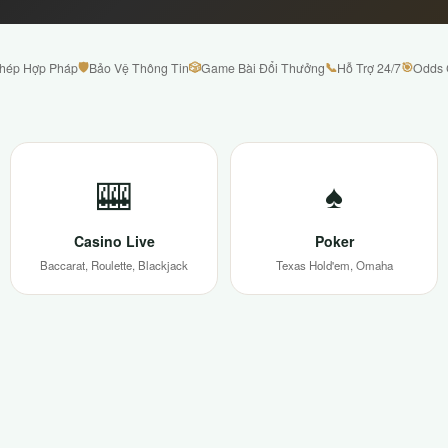
🛡
🎲
📞
🎯
Phép Hợp Pháp
Bảo Vệ Thông Tin
Game Bài Đổi Thưởng
Hỗ Trợ 24/7
Odds 
🎰
♠
Casino Live
Poker
Baccarat, Roulette, Blackjack
Texas Hold'em, Omaha