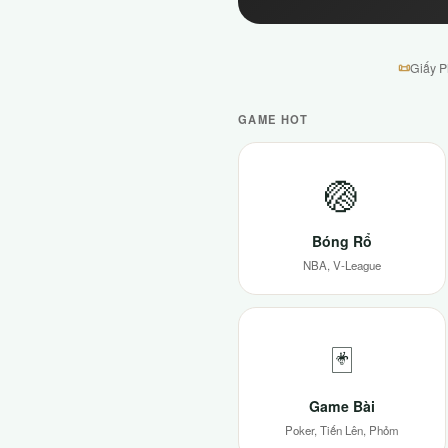
📜
Giấy 
GAME HOT
🏐
Bóng Rổ
NBA, V-League
🃏
Game Bài
Poker, Tiến Lên, Phỏm