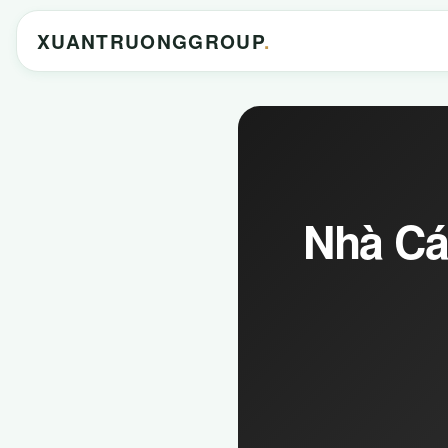
XUANTRUONGGROUP
.
Nhà Cá