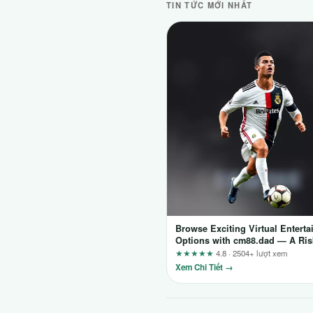
TIN TỨC MỚI NHẤT
Browse Exciting Virtual Entert
Options with cm88.dad — A Ris
Focused Review
★★★★★
4.8 · 2504+ lượt xem
Xem Chi Tiết →