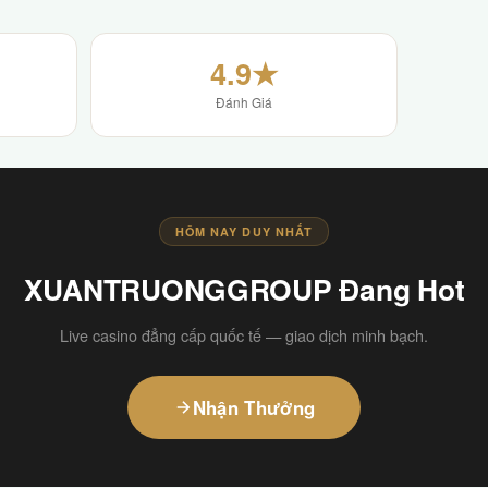
4.9★
Đánh Giá
HÔM NAY DUY NHẤT
XUANTRUONGGROUP Đang Hot
Live casino đẳng cấp quốc tế — giao dịch minh bạch.
Nhận Thưởng