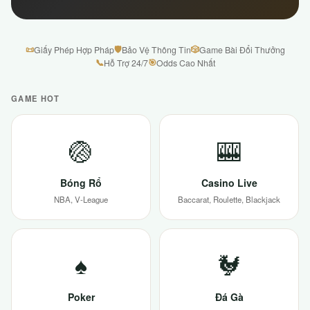
📜
🛡
🎲
Giấy Phép Hợp Pháp
Bảo Vệ Thông Tin
Game Bài Đổi Thưởng
📞
🎯
Hỗ Trợ 24/7
Odds Cao Nhất
GAME HOT
🏐
🎰
Bóng Rổ
Casino Live
NBA, V-League
Baccarat, Roulette, Blackjack
♠
🐓
Poker
Đá Gà