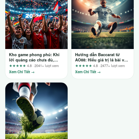
Kho game phong phú: Khi
Hướng dẫn Baccarat từ
lời quảng cáo chưa đủ,
AO88: Hiểu giá trị lá bài và
người chơi cần kiểm chứng
luật rút lá thứ ba ngay lần
★★★★★
4.8 · 2041+ lượt xem
★★★★★
4.8 · 2477+ lượt xem
điều gì?
đọc đầu
Xem Chi Tiết →
Xem Chi Tiết →