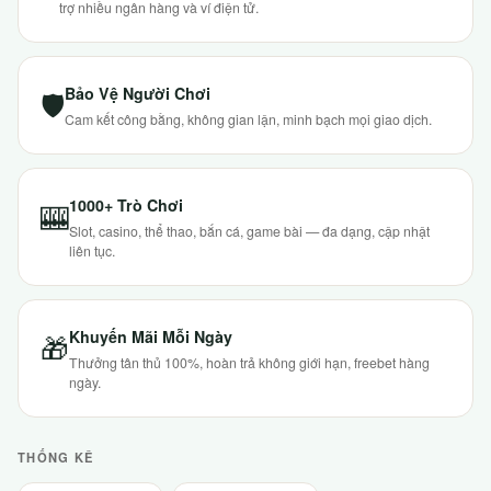
trợ nhiều ngân hàng và ví điện tử.
Bảo Vệ Người Chơi
🛡
Cam kết công bằng, không gian lận, minh bạch mọi giao dịch.
1000+ Trò Chơi
🎰
Slot, casino, thể thao, bắn cá, game bài — đa dạng, cập nhật
liên tục.
Khuyến Mãi Mỗi Ngày
🎁
Thưởng tân thủ 100%, hoàn trả không giới hạn, freebet hàng
ngày.
THỐNG KÊ