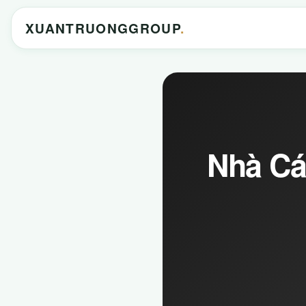
XUANTRUONGGROUP
.
Nhà Cá