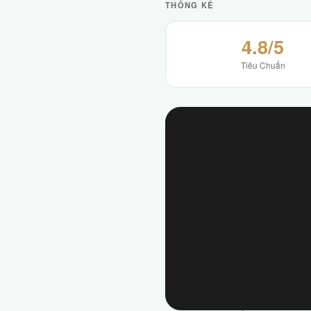
THỐNG KÊ
4.8/5
Tiêu Chuẩn