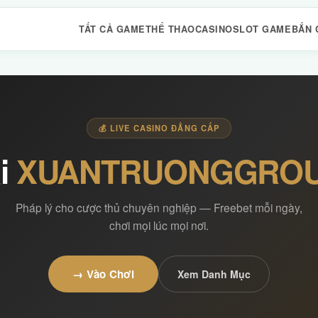
TẤT CẢ GAME
THỂ THAO
CASINO
SLOT GAME
BẮN 
💰 LIVE CASINO ĐẲNG CẤP
i
XUANTRUONGGRO
Pháp lý cho cược thủ chuyên nghiệp — Freebet mỗi ngày,
chơi mọi lúc mọi nơi.
→ Vào Chơi
Xem Danh Mục