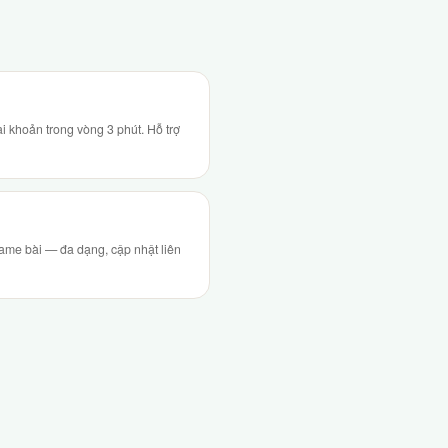
i khoản trong vòng 3 phút. Hỗ trợ
 game bài — đa dạng, cập nhật liên