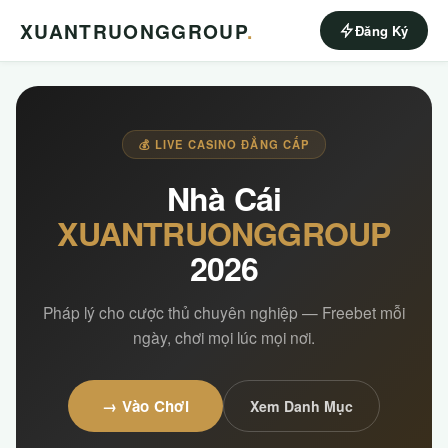
XUANTRUONGGROUP
.
Đăng Ký
💰 LIVE CASINO ĐẲNG CẤP
Nhà Cái
XUANTRUONGGROUP
2026
Pháp lý cho cược thủ chuyên nghiệp — Freebet mỗi
ngày, chơi mọi lúc mọi nơi.
→ Vào Chơi
Xem Danh Mục