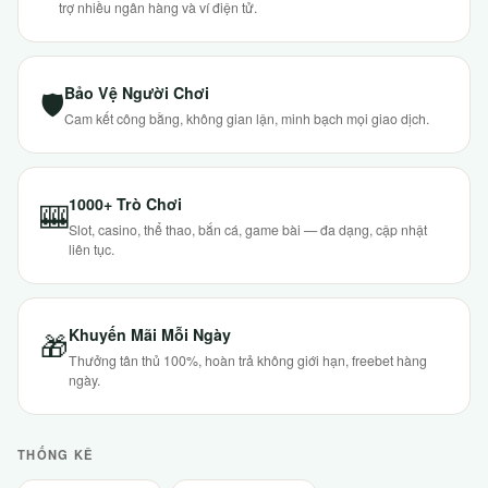
trợ nhiều ngân hàng và ví điện tử.
Bảo Vệ Người Chơi
🛡
Cam kết công bằng, không gian lận, minh bạch mọi giao dịch.
1000+ Trò Chơi
🎰
Slot, casino, thể thao, bắn cá, game bài — đa dạng, cập nhật
liên tục.
Khuyến Mãi Mỗi Ngày
🎁
Thưởng tân thủ 100%, hoàn trả không giới hạn, freebet hàng
ngày.
THỐNG KÊ