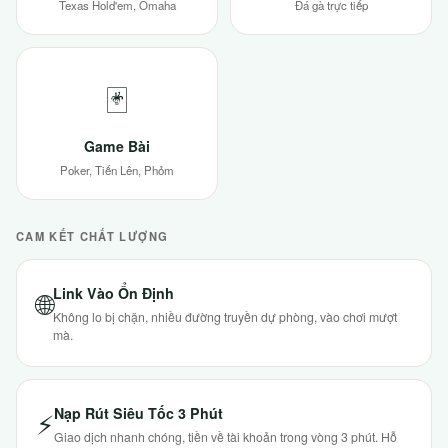
Texas Hold'em, Omaha
Đá gà trực tiếp
🃏
Game Bài
Poker, Tiến Lên, Phỏm
CAM KẾT CHẤT LƯỢNG
Link Vào Ổn Định
🌐
Không lo bị chặn, nhiều đường truyền dự phòng, vào chơi mượt
mà.
Nạp Rút Siêu Tốc 3 Phút
⚡
Giao dịch nhanh chóng, tiền về tài khoản trong vòng 3 phút. Hỗ