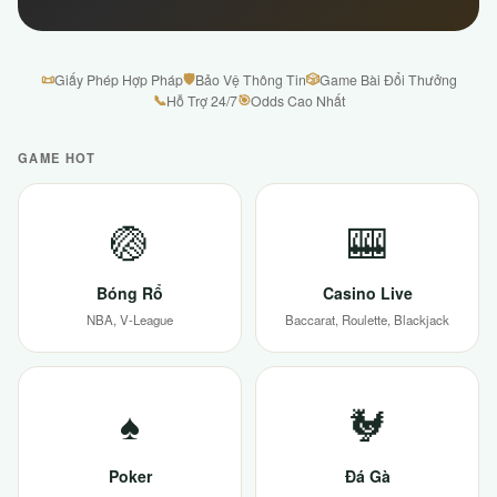
📜
🛡
🎲
Giấy Phép Hợp Pháp
Bảo Vệ Thông Tin
Game Bài Đổi Thưởng
📞
🎯
Hỗ Trợ 24/7
Odds Cao Nhất
GAME HOT
🏐
🎰
Bóng Rổ
Casino Live
NBA, V-League
Baccarat, Roulette, Blackjack
♠
🐓
Poker
Đá Gà