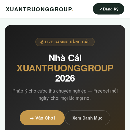
XUANTRUONGGROUP
.
Đăng Ký
💰 LIVE CASINO ĐẲNG CẤP
Nhà Cái
XUANTRUONGGROUP
2026
Pháp lý cho cược thủ chuyên nghiệp — Freebet mỗi
ngày, chơi mọi lúc mọi nơi.
→ Vào Chơi
Xem Danh Mục