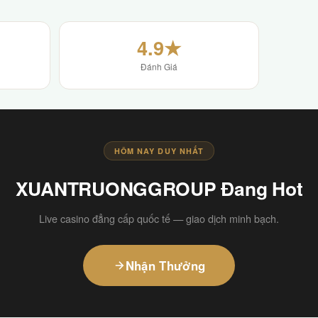
4.9★
Đánh Giá
HÔM NAY DUY NHẤT
XUANTRUONGGROUP Đang Hot
Live casino đẳng cấp quốc tế — giao dịch minh bạch.
Nhận Thưởng