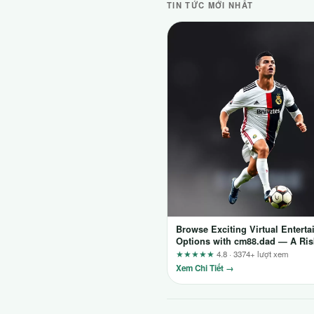
TIN TỨC MỚI NHẤT
Browse Exciting Virtual Entert
Options with cm88.dad — A Ris
Focused Review
★★★★★
4.8 · 3374+ lượt xem
Xem Chi Tiết →