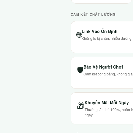
CAM KẾT CHẤT LƯỢNG
Link Vào Ổn Định
🌐
Không lo bị chặn, nhiều đường 
Bảo Vệ Người Chơi
🛡
Cam kết công bằng, không gian
Khuyến Mãi Mỗi Ngày
🎁
Thưởng tân thủ 100%, hoàn tr
ngày.