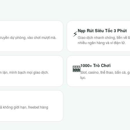
Nạp Rút Siêu Tốc 3 Phút
⚡
truyền dự phòng, vào chơi mượt mà.
Giao dịch nhanh chóng, tiền về tà
nhiều ngân hàng và ví điện tử.
1000+ Trò Chơi
🎰
 lận, minh bạch mọi giao dịch.
Slot, casino, thể thao, bắn cá,
tục.
ả không giới hạn, freebet hàng