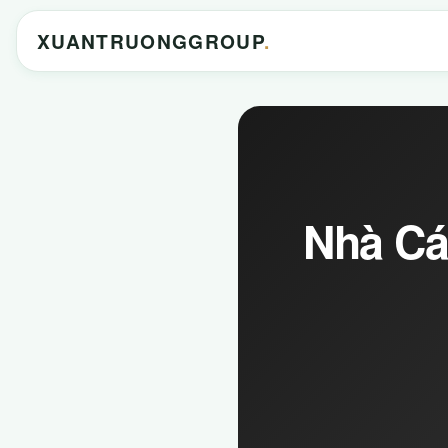
XUANTRUONGGROUP
.
Nhà Cá