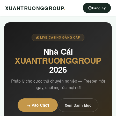
XUANTRUONGGROUP
.
Đăng Ký
💰 LIVE CASINO ĐẲNG CẤP
Nhà Cái
XUANTRUONGGROUP
2026
Pháp lý cho cược thủ chuyên nghiệp — Freebet mỗi
ngày, chơi mọi lúc mọi nơi.
→ Vào Chơi
Xem Danh Mục