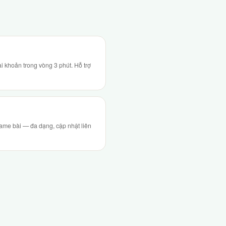
i khoản trong vòng 3 phút. Hỗ trợ
 game bài — đa dạng, cập nhật liên