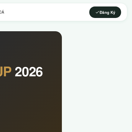
Đăng Ký
CÁ
UP
2026