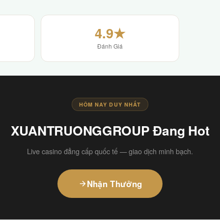
4.9★
Đánh Giá
HÔM NAY DUY NHẤT
XUANTRUONGGROUP Đang Hot
Live casino đẳng cấp quốc tế — giao dịch minh bạch.
Nhận Thưởng