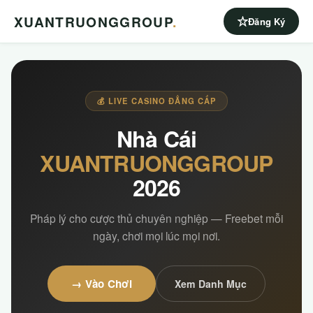
XUANTRUONGGROUP
.
Đăng Ký
💰 LIVE CASINO ĐẲNG CẤP
Nhà Cái
XUANTRUONGGROUP
2026
Pháp lý cho cược thủ chuyên nghiệp — Freebet mỗi
ngày, chơi mọi lúc mọi nơi.
→ Vào Chơi
Xem Danh Mục