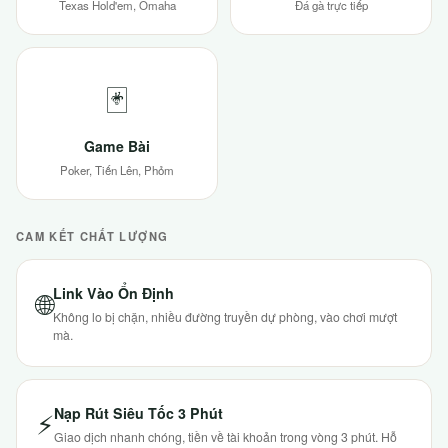
Texas Hold'em, Omaha
Đá gà trực tiếp
🃏
Game Bài
Poker, Tiến Lên, Phỏm
CAM KẾT CHẤT LƯỢNG
Link Vào Ổn Định
🌐
Không lo bị chặn, nhiều đường truyền dự phòng, vào chơi mượt
mà.
Nạp Rút Siêu Tốc 3 Phút
⚡
Giao dịch nhanh chóng, tiền về tài khoản trong vòng 3 phút. Hỗ