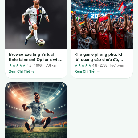
Browse Exciting Virtual
Kho game phong phú: Khi
Entertainment Options with
lời quảng cáo chưa đủ,
cm88.dad — A Risk-Focused
người chơi cần kiểm chứng
★★★★★
4.8 · 1906+ lượt xem
★★★★★
4.8 · 2338+ lượt xem
Review
điều gì?
Xem Chi Tiết →
Xem Chi Tiết →