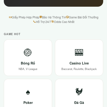
📜
🛡
🎲
Giấy Phép Hợp Pháp
Bảo Vệ Thông Tin
Game Bài Đổi Thưởng
📞
🎯
Hỗ Trợ 24/7
Odds Cao Nhất
GAME HOT
🏐
🎰
Bóng Rổ
Casino Live
NBA, V-League
Baccarat, Roulette, Blackjack
♠
🐓
Poker
Đá Gà