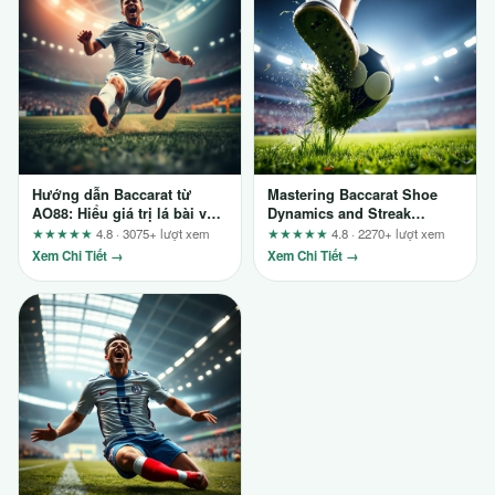
Hướng dẫn Baccarat từ
Mastering Baccarat Shoe
AO88: Hiểu giá trị lá bài và
Dynamics and Streak
luật rút lá thứ ba ngay lần
Betting: A Criteria-Based
★★★★★
4.8 · 3075+ lượt xem
★★★★★
4.8 · 2270+ lượt xem
đọc đầu
Platform Review
Xem Chi Tiết →
Xem Chi Tiết →