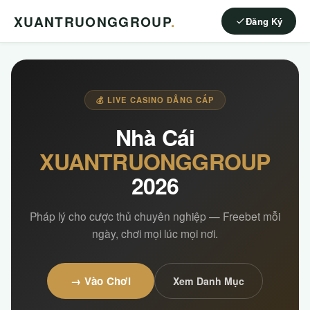
XUANTRUONGGROUP
.
Đăng Ký
💰 LIVE CASINO ĐẲNG CẤP
Nhà Cái
XUANTRUONGGROUP
2026
Pháp lý cho cược thủ chuyên nghiệp — Freebet mỗi
ngày, chơi mọi lúc mọi nơi.
→ Vào Chơi
Xem Danh Mục