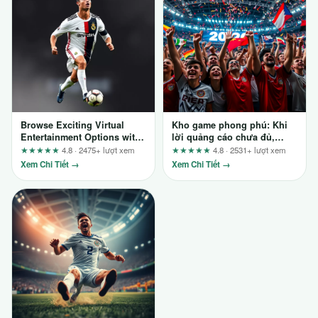
Browse Exciting Virtual
Kho game phong phú: Khi
Entertainment Options with
lời quảng cáo chưa đủ,
cm88.dad — A Risk-Focused
người chơi cần kiểm chứng
★★★★★
4.8 · 2475+ lượt xem
★★★★★
4.8 · 2531+ lượt xem
Review
điều gì?
Xem Chi Tiết →
Xem Chi Tiết →