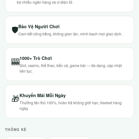
trợ nhiều ngân hàng và ví điện tử.
Bảo Vệ Người Chơi
🛡
Cam kết công bằng, không gian lận, minh bạch mọi giao dịch.
1000+ Trò Chơi
🎰
Slot, casino, thể thao, bắn cá, game bài — đa dạng, cập nhật
liên tục.
Khuyến Mãi Mỗi Ngày
🎁
Thưởng tân thủ 100%, hoàn trả không giới hạn, freebet hàng
ngày.
THỐNG KÊ