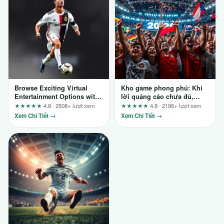
Browse Exciting Virtual
Kho game phong phú: Khi
Entertainment Options with
lời quảng cáo chưa đủ,
cm88.dad — A Risk-Focused
người chơi cần kiểm chứng
★★★★★
4.8 · 2508+ lượt xem
★★★★★
4.8 · 2186+ lượt xem
Review
điều gì?
Xem Chi Tiết →
Xem Chi Tiết →