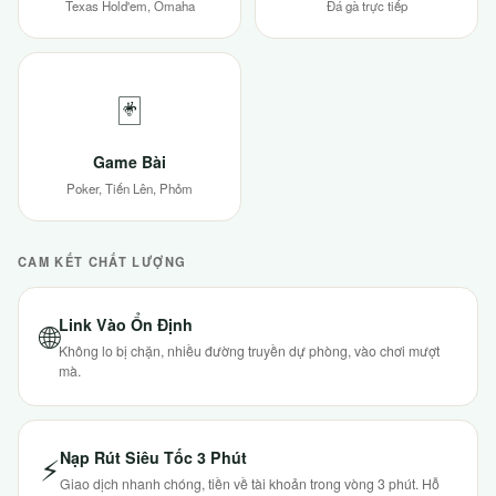
Texas Hold'em, Omaha
Đá gà trực tiếp
🃏
Game Bài
Poker, Tiến Lên, Phỏm
CAM KẾT CHẤT LƯỢNG
Link Vào Ổn Định
🌐
Không lo bị chặn, nhiều đường truyền dự phòng, vào chơi mượt
mà.
Nạp Rút Siêu Tốc 3 Phút
⚡
Giao dịch nhanh chóng, tiền về tài khoản trong vòng 3 phút. Hỗ