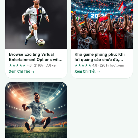
Browse Exciting Virtual
Kho game phong phú: Khi
Entertainment Options with
lời quảng cáo chưa đủ,
cm88.dad — A Risk-Focused
người chơi cần kiểm chứng
★★★★★
4.8 · 2198+ lượt xem
★★★★★
4.8 · 2981+ lượt xem
Review
điều gì?
Xem Chi Tiết →
Xem Chi Tiết →