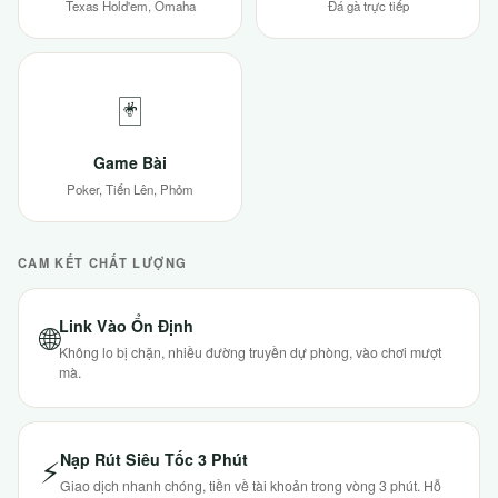
Texas Hold'em, Omaha
Đá gà trực tiếp
🃏
Game Bài
Poker, Tiến Lên, Phỏm
CAM KẾT CHẤT LƯỢNG
Link Vào Ổn Định
🌐
Không lo bị chặn, nhiều đường truyền dự phòng, vào chơi mượt
mà.
Nạp Rút Siêu Tốc 3 Phút
⚡
Giao dịch nhanh chóng, tiền về tài khoản trong vòng 3 phút. Hỗ