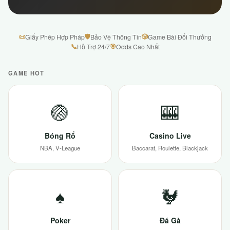
📜
🛡
🎲
Giấy Phép Hợp Pháp
Bảo Vệ Thông Tin
Game Bài Đổi Thưởng
📞
🎯
Hỗ Trợ 24/7
Odds Cao Nhất
GAME HOT
🏐
🎰
Bóng Rổ
Casino Live
NBA, V-League
Baccarat, Roulette, Blackjack
♠
🐓
Poker
Đá Gà